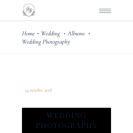
Home
Wedding
Albums
•
•
•
Wedding Photography
24 octobre 2018
WEDDING
PHOTOGRAPHY