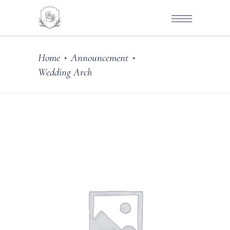
Home
Announcement
•
•
Wedding Arch