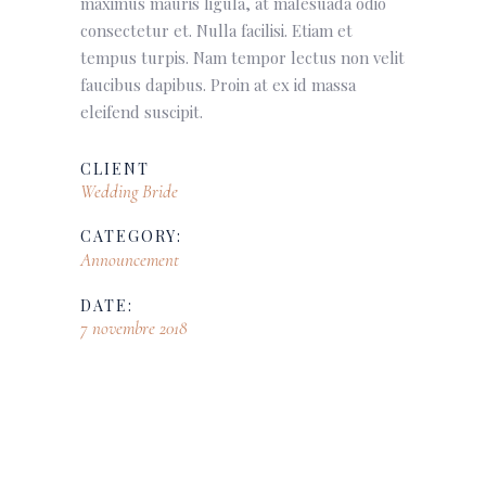
maximus mauris ligula, at malesuada odio
consectetur et. Nulla facilisi. Etiam et
tempus turpis. Nam tempor lectus non velit
faucibus dapibus. Proin at ex id massa
eleifend suscipit.
CLIENT
Wedding Bride
CATEGORY:
Announcement
DATE:
7 novembre 2018