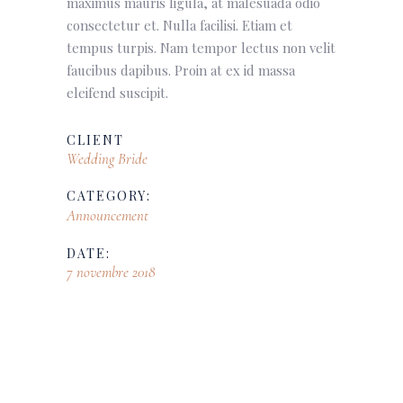
maximus mauris ligula, at malesuada odio
consectetur et. Nulla facilisi. Etiam et
tempus turpis. Nam tempor lectus non velit
faucibus dapibus. Proin at ex id massa
eleifend suscipit.
CLIENT
Wedding Bride
CATEGORY:
Announcement
DATE:
7 novembre 2018