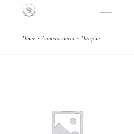
Home
Announcement
Hairpins
•
•