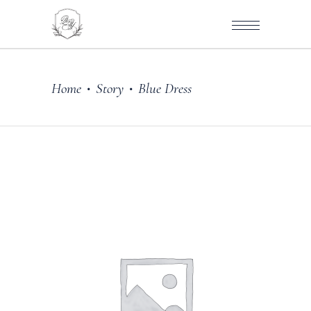
Home
Story
Blue Dress
•
•