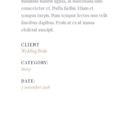
maximus mauris ligula, at malesuada odio
consectetur et. Nulla facilisi. Etiam et
tempus turpis. Nam tempor lectus non velit
faucibus dapibus. Proin at ex id massa
eleifend suscipit.
CLIENT
Wedding Bride
CATEGORY:
Story
DATE:
7 novembre 2018